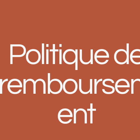
Politique d
rembourse
ent