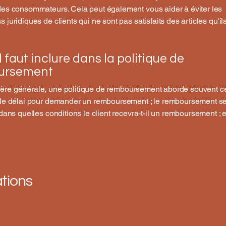
des consommateurs. Cela peut également vous aider à éviter les
 juridiques de clients qui ne sont pas satisfaits des articles qu'il
l faut inclure dans la politique de
ursement
ère générale, une politique de remboursement aborde souvent c
 le délai pour demander un remboursement ; le remboursement sera
; dans quelles conditions le client recevra-t-il un remboursement ; e
ations