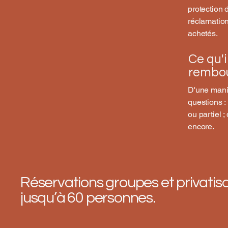
protection 
réclamations
achetés.
Ce qu'i
rembo
D'une mani
questions :
ou partiel 
encore.
Réservations groupes et privatis
jusqu’à 60 personnes.