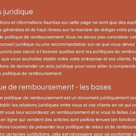
 juridique
tions et informations fournies sur cette page ne sont que des expl
s générales et de haut niveau sur la manière de rédiger votre pro
 politique de remboursement. Vous ne devez pas considérer cet 
onseil juridique ou une recommandation sur ce que vous devez f
vons pas savoir à l'avance quelles sont les politiques de remb
 que vous souhaitez établir entre votre entreprise et vos clients.
ns de demander un avis juridique pour vous aider à comprendre
e politique de remboursement.
que de remboursement - les bases
ne politique de remboursement est un document juridiquement co
tablir les relations juridiques entre vous et vos clients en ce qui 
t vous leur accorderez un remboursement et si vous le faites. Le
 en ligne qui vendent des articles sont parfois tenues (en fonction 
ions locales) de présenter leur politique de retour et de rembou
ans certaines juridictions, cela est nécessaire pour se conformer a